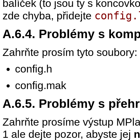
balíček (to jsou ty s koncovko
config.
zde chyba, přidejte
A.6.4. Problémy s komp
Zahrňte prosím tyto soubory:
config.h
config.mak
A.6.5. Problémy s přeh
Zahrňte prosíme výstup
MPla
1 ale dejte pozor, abyste jej
n