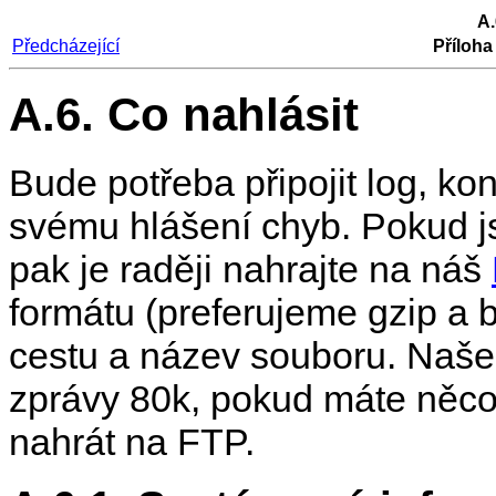
A.
Předcházející
Příloha
A.6. Co nahlásit
Bude potřeba připojit log, ko
svému hlášení chyb. Pokud js
pak je raději nahrajte na náš
formátu (preferujeme gzip a 
cestu a název souboru. Naše k
zprávy 80k, pokud máte něco
nahrát na FTP.