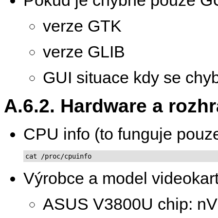
verze GTK
verze GLIB
GUI situace kdy se chyb
A.6.2. Hardware a rozhr
CPU info (to funguje pouze
cat /proc/cpuinfo
Výrobce a model videokart
ASUS V3800U chip: nV