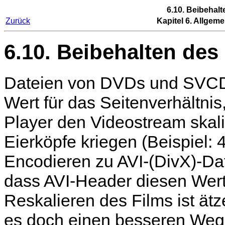
6.10. Beibehalt
Zurück
Kapitel 6. Allgem
6.10. Beibehalten des
Dateien von DVDs und SVCDs
Wert für das Seitenverhältnis
Player den Videostream skali
Eierköpfe kriegen (Beispiel:
Encodieren zu AVI-(DivX)-Dat
dass AVI-Header diesen Wert
Reskalieren des Films ist ät
es doch einen besseren Weg