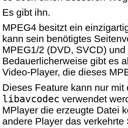
Es gibt ihn.
MPEG4 besitzt ein einzigart
kann sein benötigtes Seitenv
MPEG1/2 (DVD, SVCD) und H
Bedauerlicherweise gibt es
Video-Player, die dieses MPE
Dieses Feature kann nur mi
libavcodec
verwendet werd
MPlayer
die erzeugte Datei k
andere Player das verkehrte 