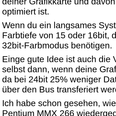
deiner Grafikkarte und davon
optimiert ist.
Wenn du ein langsames Syst
Farbtiefe von 15 oder 16bit, 
32bit-Farbmodus benötigen.
Einge gute Idee ist auch die
selbst dann, wenn deine Grafik
da bei 24bit 25% weniger Da
über den Bus transferiert w
Ich habe schon gesehen, wie
Pentium MMX 266 wiedergeg