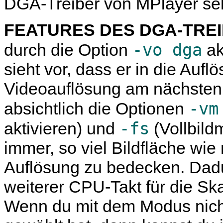
DGA-Treiber von
MPlayer
sel
FEATURES DES DGA-TRE
-vo dga
durch die Option
ak
sieht vor, dass er in die Aufl
Videoauflösung am nächsten 
-vm
absichtlich die Optionen
-fs
aktivieren) und
(Vollbild
immer, so viel Bildfläche wi
Auflösung zu bedecken. Dadur
weiterer CPU-Takt für die Sk
Wenn du mit dem Modus nicht 