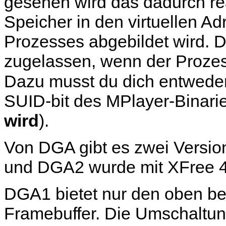
gesehen wird das dadurch rea
Speicher in den virtuellen A
Prozesses abgebildet wird. 
zugelassen, wenn der Prozess
Dazu musst du dich entwede
SUID-bit des
MPlayer
-Binari
wird
).
Von DGA gibt es zwei Versio
und DGA2 wurde mit XFree 4.
DGA1 bietet nur den oben be
Framebuffer. Die Umschaltun