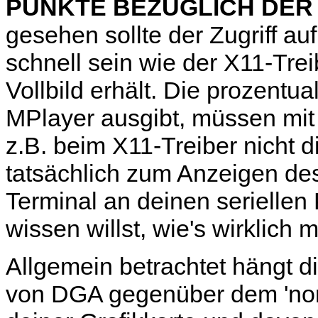
PUNKTE BEZÜGLICH DER
gesehen sollte der Zugriff 
schnell sein wie der X11-Tre
Vollbild erhält. Die prozentu
MPlayer
ausgibt, müssen mit
z.B. beim X11-Treiber nicht d
tatsächlich zum Anzeigen des
Terminal an deinen seriellen 
wissen willst, wie's wirklich 
Allgemein betrachtet hängt 
von DGA gegenüber dem 'nor