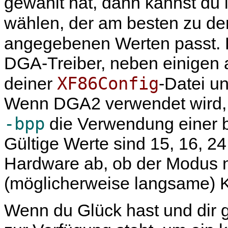
gewählt hat, dann kannst du
wählen, der am besten zu d
angegebenen Werten passt. 
DGA-Treiber, neben einigen 
XF86Config
deiner
-Datei u
Wenn DGA2 verwendet wird, 
-bpp
die Verwendung einer b
Gültige Werte sind 15, 16, 2
Hardware ab, ob der Modus na
(möglicherweise langsame) Ko
Wenn du Glück hast und dir 