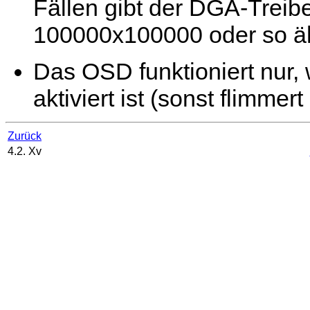
Fällen gibt der DGA-Treib
100000x100000 oder so äh
Das OSD funktioniert nur,
aktiviert ist (sonst flimmert
Zurück
4.2. Xv