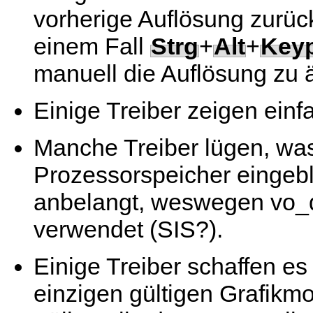
vorherige Auflösung zurüc
einem Fall
Strg
+
Alt
+
Key
manuell die Auflösung zu 
Einige Treiber zeigen ein
Manche Treiber lügen, was
Prozessorspeicher eingeb
anbelangt, weswegen vo_d
verwendet (SIS?).
Einige Treiber schaffen es
einzigen gültigen Grafikmo