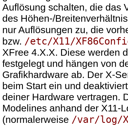
Auflösung schalten, die das 
des Höhen-/Breitenverhältniss
nur Auflösungen zu, die vorh
/etc/X11/XF86Confi
bzw.
XFree 4.X.X. Diese werden 
festgelegt und hängen von d
Grafikhardware ab. Der X-Ser
beim Start ein und deaktiviert
deiner Hardware vertragen. 
Modelines anhand der X11-L
/var/log/
(normalerweise