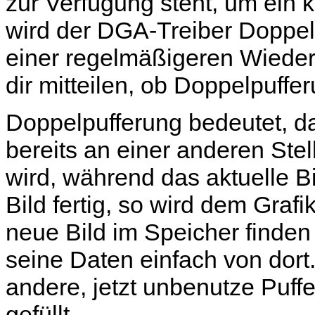
zur Verfügung steht, um ein
wird der DGA-Treiber Doppe
einer regelmäßigeren Wieder
dir mitteilen, ob Doppelpuffer
Doppelpufferung bedeutet, d
bereits an einer anderen Ste
wird, während das aktuelle Bi
Bild fertig, so wird dem Grafi
neue Bild im Speicher finden 
seine Daten einfach von dort.
andere, jetzt unbenutze Puff
gefüllt.