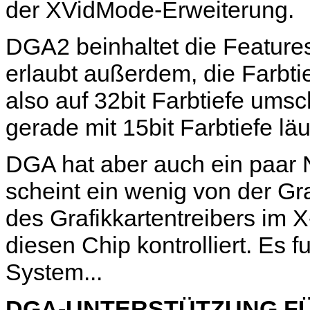
der XVidMode-Erweiterung.
DGA2 beinhaltet die Featur
erlaubt außerdem, die Farbti
also auf 32bit Farbtiefe ums
gerade mit 15bit Farbtiefe lä
DGA hat aber auch ein paar 
scheint ein wenig von der Gr
des Grafikkartentreibers im 
diesen Chip kontrolliert. Es f
System...
DGA-UNTERSTÜTZUNG FÜ