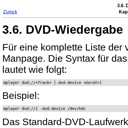
3.6.
Zurück
Kapi
3.6. DVD-Wiedergabe
Für eine komplette Liste der 
Manpage. Die Syntax für das
lautet wie folgt:
mplayer dvd://
<Track>
 [-dvd-device 
<Gerät>
]
Beispiel:
mplayer dvd://1 -dvd-device /dev/hdc
Das Standard-DVD-Laufwerk