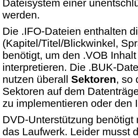
Dateisystem einer unentschl
werden.
Die .IFO-Dateien enthalten d
(Kapitel/Titel/Blickwinkel, S
benötigt, um den .VOB Inhalt
interpretieren. Die .BUK-Dat
nutzen überall
Sektoren
, so
Sektoren auf dem Datenträge
zu implementieren oder den I
DVD-Unterstützung benötigt r
das Laufwerk. Leider musst du