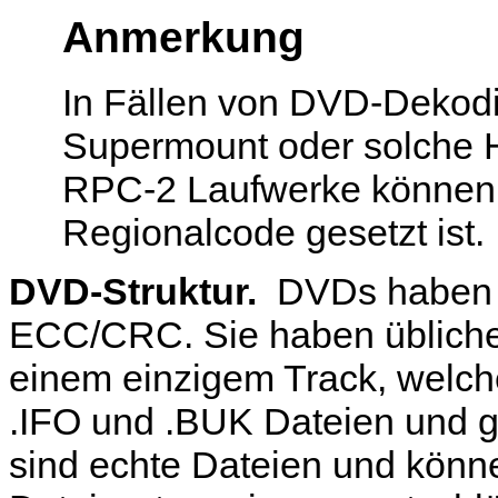
Anmerkung
In Fällen von DVD-Dekod
Supermount oder solche Hi
RPC-2 Laufwerke können 
Regionalcode gesetzt ist.
DVD-Struktur.
DVDs haben 2
ECC/CRC. Sie haben übliche
einem einzigem Track, welch
.IFO und .BUK Dateien und g
sind echte Dateien und kön