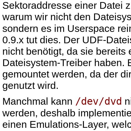
Sektoraddresse einer Datei z
warum wir nicht den Dateisys
sondern es im Userspace re
0.9.x tut dies. Der UDF-Date
nicht benötigt, da sie berei
Dateisystem-Treiber haben.
gemountet werden, da der dire
genutzt wird.
/dev/dvd
Manchmal kann
n
werden, deshalb implementie
einen Emulations-Layer, wel