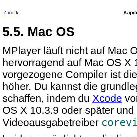
Zurück
Kapit
5.5. Mac OS
MPlayer
läuft nicht auf Mac 
hervorragend auf Mac OS X 1
vorgezogene Compiler ist di
höher. Du kannst die grund
schaffen, indem du
Xcode
von
OS X 10.3.9 oder später und
corev
Videoausgabetreiber