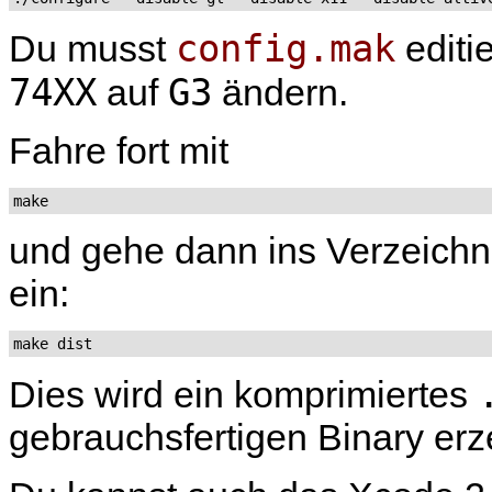
config.mak
Du musst
editi
74XX
G3
auf
ändern.
Fahre fort mit
make
und gehe dann ins Verzeichni
ein:
make dist
Dies wird ein komprimiertes
gebrauchsfertigen Binary er