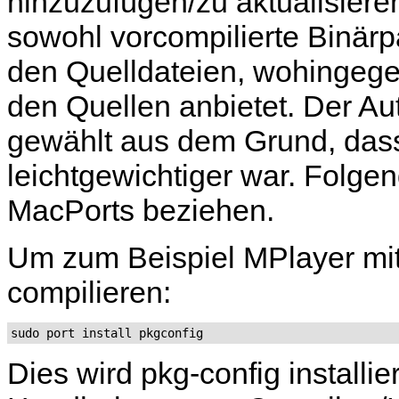
hinzuzufügen/zu aktualisieren/
sowohl vorcompilierte Binärp
den Quelldateien, wohingege
den Quellen anbietet. Der Au
gewählt aus dem Grund, das
leichtgewichtiger war. Folge
MacPorts beziehen.
Um zum Beispiel
MPlayer
mi
compilieren:
sudo port install pkgconfig
Dies wird
pkg-config
installie