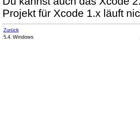
Du kannst auch das
Xcode
2.
Projekt für
Xcode
1.x läuft ni
Zurück
5.4. Windows