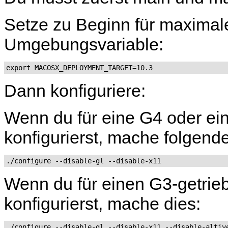
Setze zu Beginn für maximale
Umgebungsvariable:
export MACOSX_DEPLOYMENT_TARGET=10.3
Dann konfiguriere:
Wenn du für eine G4 oder ei
konfigurierst, mache folgend
./configure --disable-gl --disable-x11
Wenn du für einen G3-getrie
konfigurierst, mache dies:
./configure --disable-gl --disable-x11 --disable-altiv