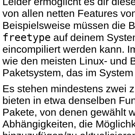
Leider ermöglicht es dir di
von allen netten Features v
Beispielsweise müssen die B
freetype
auf deinem System
eincompiliert werden kann. 
wie den meisten Linux- und 
Paketsystem, das im System e
Es stehen mindestens zwei 
bieten in etwa denselben Fu
Pakete, von denen gewählt w
Abhängigkeiten, die Möglichk