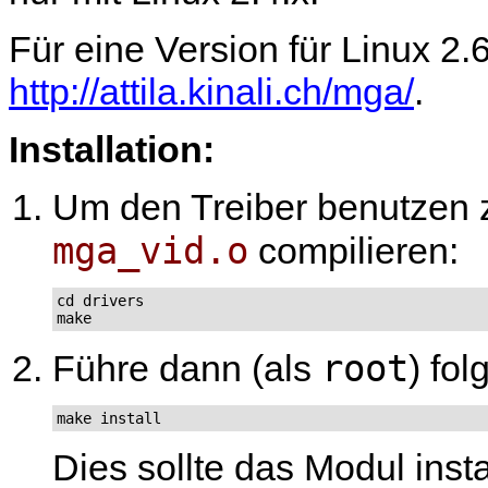
Für eine Version für Linux 2.
http://attila.kinali.ch/mga/
.
Installation:
Um den Treiber benutzen 
mga_vid.o
compilieren:
cd drivers

make
root
Führe dann (als
) fo
make install
Dies sollte das Modul inst