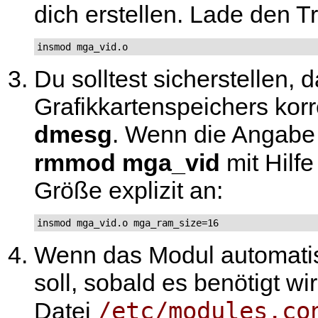
dich erstellen. Lade den Tr
insmod mga_vid.o
Du solltest sicherstellen,
Grafikkartenspeichers korr
dmesg
. Wenn die Angabe 
rmmod mga_vid
mit Hilf
Größe explizit an:
insmod mga_vid.o mga_ram_size=16
Wenn das Modul automati
soll, sobald es benötigt wi
/etc/modules.co
Datei