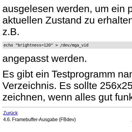
ausgelesen werden, um ein p
aktuellen Zustand zu erhalten
z.B.
echo "brightness=120" > /dev/mga_vid
angepasst werden.
Es gibt ein Testprogramm n
Verzeichnis. Es sollte 256x2
zeichnen, wenn alles gut funkt
Zurück
4.6. Framebuffer-Ausgabe (FBdev)