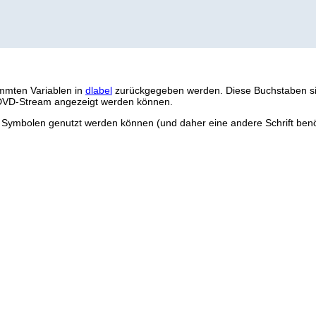
mmten Variablen in
dlabel
zurückgegeben werden. Diese Buchstaben sin
n DVD-Stream angezeigt werden können.
on Symbolen genutzt werden können (und daher eine andere Schrift benö