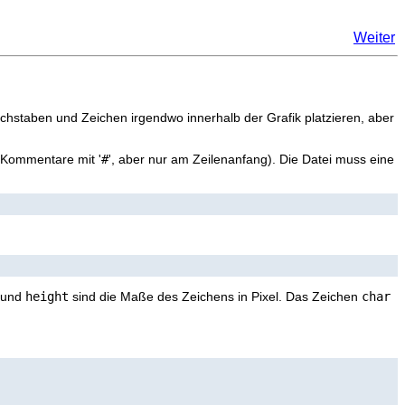
Weiter
Buchstaben und Zeichen irgendwo innerhalb der Grafik platzieren, aber
 Kommentare mit '
#
', aber nur am Zeilenanfang). Die Datei muss eine
und
height
sind die Maße des Zeichens in Pixel. Das Zeichen
char