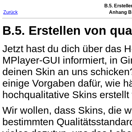
B.5. Erstell
Zurück
Anhang B
B.5. Erstellen von qua
Jetzt hast du dich über das H
MPlayer
-GUI informiert, in
G
deinen Skin an uns schicken?
einige Vorgaben dafür, wie h
hochqualitative Skins erstell
Wir wollen, dass Skins, die w
bestimmten Qualitätsstandar