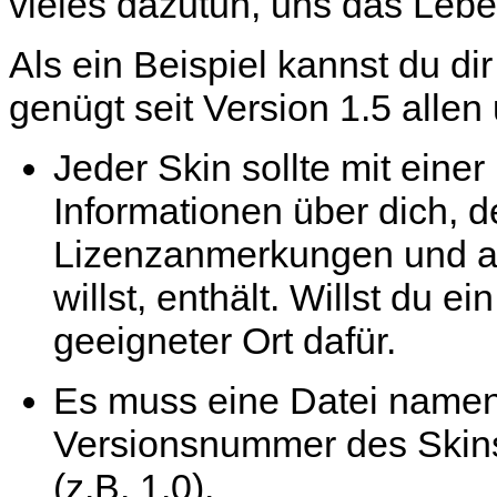
vieles dazutun, uns das Lebe
Als ein Beispiel kannst du di
genügt seit Version 1.5 allen 
Jeder Skin sollte mit einer
Informationen über dich, d
Lizenzanmerkungen und al
willst, enthält. Willst du e
geeigneter Ort dafür.
Es muss eine Datei name
Versionsnummer des Skins 
(z.B. 1.0).