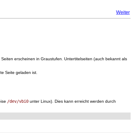
Weiter
e Seiten erscheinen in Graustufen. Untertitelseiten (auch bekannt als
e Seite geladen ist.
eise
/dev/vbi0
unter Linux). Dies kann erreicht werden durch