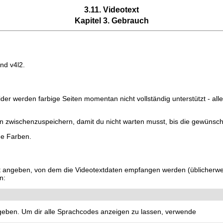
3.11. Videotext
Kapitel 3. Gebrauch
nd v4l2.
ider werden farbige Seiten momentan nicht vollständig unterstützt - all
 zwischenzuspeichern, damit du nicht warten musst, bis die gewünscht
e Farben.
ät angeben, von dem die Videotextdaten empfangen werden (üblicherw
n:
geben. Um dir alle Sprachcodes anzeigen zu lassen, verwende