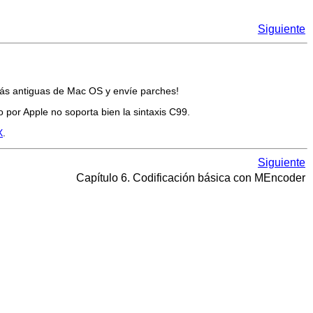
Siguiente
 más antiguas de Mac OS y envíe parches!
por Apple no soporta bien la sintaxis C99.
X
.
Siguiente
Capítulo 6. Codificación básica con
MEncoder