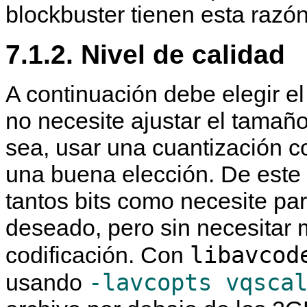
blockbuster tienen esta razó
7.1.2. Nivel de calidad
A continuación debe elegir e
no necesite ajustar el tamañ
sea, usar una cuantización c
una buena elección. De est
tantos bits como necesite par
deseado, pero sin necesitar 
libavcod
codificación. Con
-lavcopts vqsca
usando