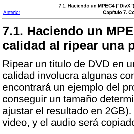
7.1. Haciendo un MPEG4 ("DivX") d
Anterior
Capítulo 7. C
7.1. Haciendo un MPEG
calidad al ripear una 
Ripear un título de DVD en 
calidad involucra algunas co
encontrará un ejemplo del pr
conseguir un tamaño determin
ajustar el resultado en 2GB).
video, y el audio será copia