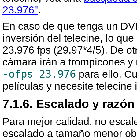
23.976"
.
En caso de que tenga un DVD
inversión del telecine, lo que 
23.976 fps (29.97*4/5). De o
cámara irán a trompicones y
-ofps 23.976
para ello. C
películas y necesite telecine
7.1.6. Escalado y razón
Para mejor calidad, no escale 
escalado a tamaño menor obvi