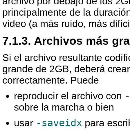
archivo por debajo de los 2
principalmente de la duración 
video (a más ruido, más difíci
7.1.3. Archivos más gr
Si el archivo resultante codi
grande de 2GB, deberá crear 
correctamente. Puede
reproducir el archivo con
sobre la marcha o bien
-saveidx
usar
para escrib