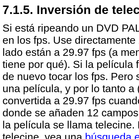
7.1.5. Inversión de tele
Si está ripeando un DVD PAL,
en los fps. Use directament
lado están a 29.97 fps (a me
tiene por qué). Si la películ
de nuevo tocar los fps. Pero 
una película, y por lo tanto 
convertida a 29.97 fps cuan
donde se añaden 12 campos
la película se llama telecine
telecine, vea una
búsqueda en