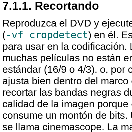
7.1.1. Recortando
Reproduzca el DVD y ejecute e
-vf cropdetect
(
) en él. E
para usar en la codificación.
muchas películas no están en
estándar (16/9 o 4/3), o, por
ajusta bien dentro del marc
recortar las bandas negras d
calidad de la imagen porque 
consume un montón de bits. 
se llama cinemascope. La may