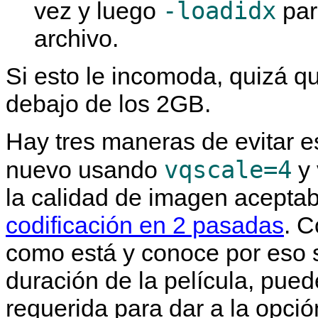
-loadidx
vez y luego
par
archivo.
Si esto le incomoda, quizá q
debajo de los 2GB.
Hay tres maneras de evitar es
vqscale=4
nuevo usando
y 
la calidad de imagen acepta
codificación en 2 pasadas
. C
como está y conoce por eso s
duración de la película, puede
requerida para dar a la opció