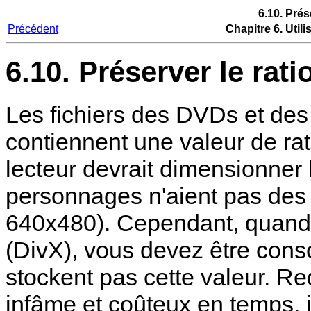
6.10. Prés
Précédent
Chapitre 6. Util
6.10. Préserver le rati
Les fichiers des DVDs et d
contiennent une valeur de rat
lecteur devrait dimensionner l
personnages n'aient pas des 
640x480). Cependant, quand 
(DivX), vous devez être cons
stockent pas cette valeur. Re
infâme et coûteux en temps, il