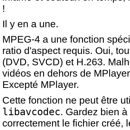
!
Il y en a une.
MPEG-4 a une fonction spécifi
ratio d'aspect requis. Oui, t
(DVD, SVCD) et H.263. Malhe
vidéos en dehors de
MPlayer
Excepté
MPlayer
.
Cette fonction ne peut être u
libavcodec
. Gardez bien à
correctement le fichier créé, 