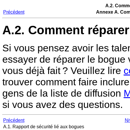
A.2. Comme
Précédent
Annexe A. Com
A.2. Comment réparer
Si vous pensez avoir les tale
essayer de réparer le bogue 
vous déjà fait ? Veuillez lire
c
trouver comment faire inclur
gens de la liste de diffusion
M
si vous avez des questions.
Précédent
Ni
A.1. Rapport de sécurité lié aux bogues