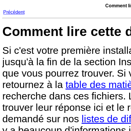
Comment li
Précédent
Comment lire cette 
Si c'est votre première install
jusqu'à la fin de la section Ins
que vous pourrez trouver. Si 
retournez à la
table des mati
recherche dans ces fichiers. 
trouver leur réponse ici et le
demandé sur nos
listes de di
y a beaucoup d'informations i