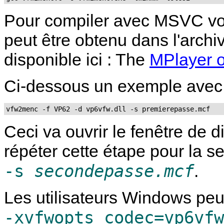
Pour compiler avec
MSVC
vo
peut être obtenu dans l'archi
disponible ici : The
MPlayer 
Ci-dessous un exemple avec
Ceci va ouvrir le fenêtre de d
répéter cette étape pour la s
-s
secondepasse.mcf
.
Les utilisateurs Windows peuv
-xvfwopts codec=vp6vfw