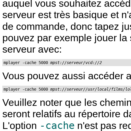
auquel vous souhaitez accéde
serveur est très basique et 
de commande, donc tapez ju
pouvez par exemple jouer la 
serveur avec:
mplayer -cache 5000 
mpst://serveur/vcd://2
Vous pouvez aussi accéder au
mplayer -cache 5000 
mpst://serveur//usr/local/films/lo
Veuillez noter que les chemi
seront relatifs au répertoire 
-cache
L'option
n'est pas re