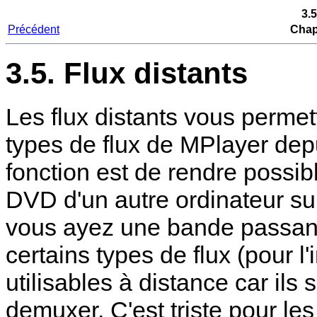
3.5
Précédent
Chapi
3.5. Flux distants
Les flux distants vous permet
types de flux de
MPlayer
depu
fonction est de rendre possibl
DVD d'un autre ordinateur su
vous ayez une bande passant
certains types de flux (pour l
utilisables à distance car il
demuxer. C'est triste pour les