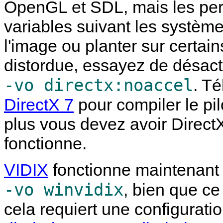
OpenGL et SDL, mais les pe
variables suivant les systèm
l'image ou planter sur certai
distordue, essayez de désacti
-vo directx:noaccel
. T
DirectX 7
pour compiler le pil
plus vous devez avoir DirectX
fonctionne.
VIDIX
fonctionne maintenan
-vo winvidix
, bien que ce
cela requiert une configurat