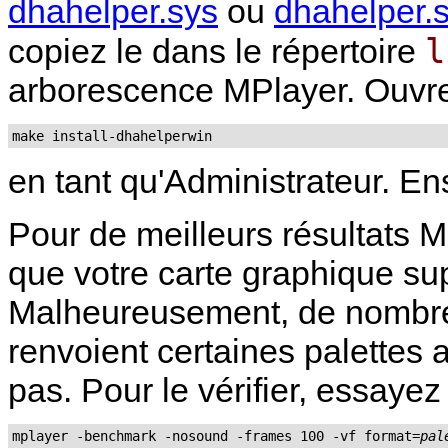
dhahelper.sys
ou
dhahelper.
l
copiez le dans le répertoire
arborescence
MPlayer
. Ouvr
make install-dhahelperwin
en tant qu'Administrateur. En
Pour de meilleurs résultats
M
que votre carte graphique sup
Malheureusement, de nombre
renvoient certaines palettes a
pas. Pour le vérifier, essayez
mplayer -benchmark -nosound -frames 100 -vf format=
pal