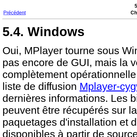
Précédent
Ch
5.4. Windows
Oui, MPlayer tourne sous W
pas encore de GUI, mais la 
complètement opérationnelle. 
liste de diffusion
Mplayer-cyg
dernières informations. Les b
peuvent être récupérés sur l
paquetages d'installation et 
disponibles à partir de sourc