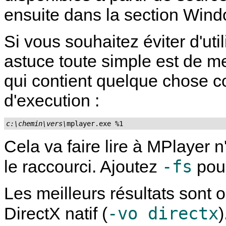
ensuite dans la section Win
Si vous souhaitez éviter d'ut
astuce toute simple est de me
qui contient quelque chose c
d'execution :
c:\chemin\vers\
mplayer.exe %1
Cela va faire lire à
MPlayer
n'
-fs
le raccourci. Ajoutez
pour
Les meilleurs résultats sont 
-vo directx
DirectX natif (
)