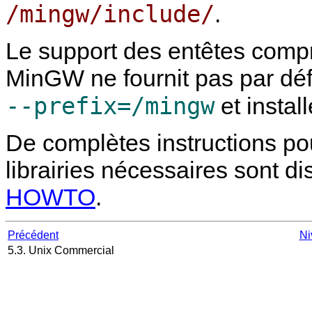
/mingw/include/
.
Le support des entêtes com
MinGW
ne fournit pas par dé
--prefix=/mingw
et instal
De complètes instructions p
librairies nécessaires sont d
HOWTO
.
Précédent
Ni
5.3. Unix Commercial