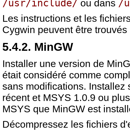
/usr/include/
/u
ou dans
Les instructions et les fichie
Cygwin peuvent être trouvés 
5.4.2.
MinGW
Installer une version de
Min
était considéré comme compl
sans modifications. Installe
récent et MSYS 1.0.9 ou plus 
MSYS que
MinGW
est install
Décompressez les fichiers d'