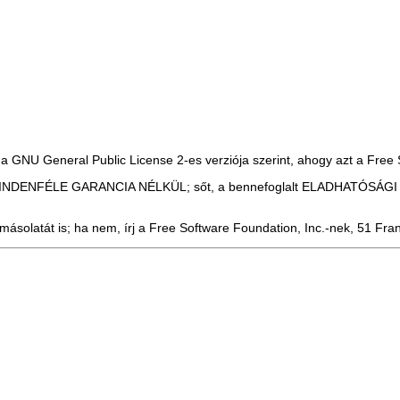
a GNU General Public License 2-es verziója szerint, ahogy azt a Free 
, de MINDENFÉLE GARANCIA NÉLKÜL; sőt, a bennefoglalt ELADHATÓS
solatát is; ha nem, írj a Free Software Foundation, Inc.-nek, 51 Fran