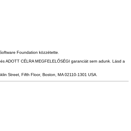
Software Foundation közzétette.
ÁGI és ADOTT CÉLRA MEGFELELŐSÉGI garanciát sem adunk. Lásd a
klin Street, Fifth Floor, Boston, MA 02110-1301 USA.