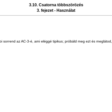
3.10. Csatorna többszörözés
3. fejezet - Használat
 sorrend az AC-3-é, ami eléggé tipikus; próbáld meg ezt és meglátod, 