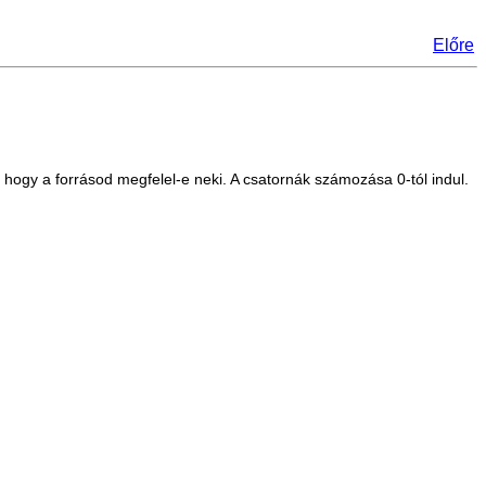
Előre
hogy a forrásod megfelel-e neki. A csatornák számozása 0-tól indul.