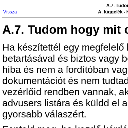
A.7. Tudo
Vissza
A. függelék -
A.7. Tudom hogy mit c
Ha készítettél egy megfelelő h
betartásával és biztos vagy 
hiba és nem a fordítóban vagy
dokumentációt és nem tudtad 
vezérlőid rendben vannak, ak
advusers listára és küldd el 
gyorsabb válaszért.