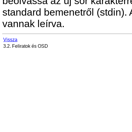
beolvassa az új sor karakterre
standard bemenetről (stdin).
vannak leírva.
Vissza
3.2. Feliratok és OSD