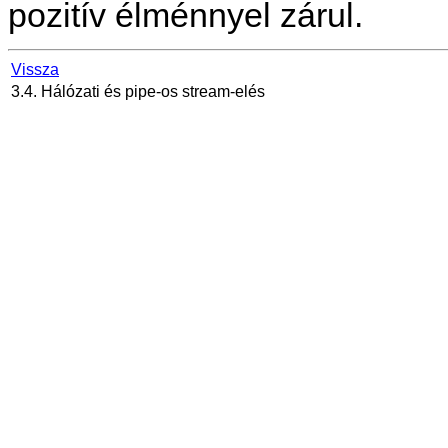
pozitív élménnyel zárul.
Vissza
3.4. Hálózati és pipe-os stream-elés