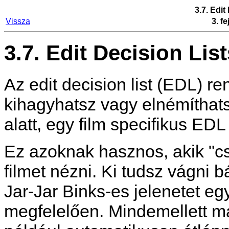
3.7. Edit
Vissza
3. f
3.7. Edit Decision Lis
Az edit decision list (EDL) 
kihagyhatsz vagy elnémíthats
alatt, egy film specifikus EDL
Ez azoknak hasznos, akik "c
filmet nézni. Ki tudsz vágni
Jar-Jar Binks-es jelenetet egy
megfelelően. Mindemellett m