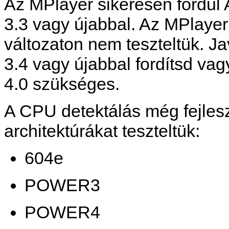
Az
MPlayer
sikeresen fordul 
3.3 vagy újabbal. Az
MPlayer
változaton nem teszteltük. J
3.4 vagy újabbal fordítsd v
4.0 szükséges.
A CPU detektálás még fejleszt
architektúrákat teszteltük:
604e
POWER3
POWER4