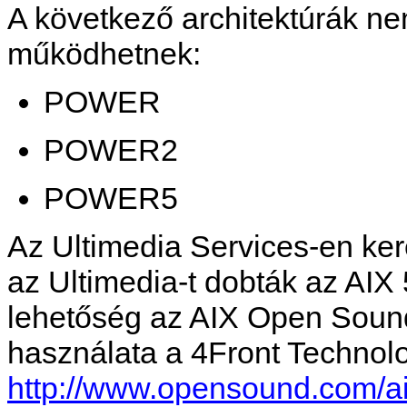
A következő architektúrák nem
működhetnek:
POWER
POWER2
POWER5
Az Ultimedia Services-en ker
az Ultimedia-t dobták az AIX 
lehetőség az AIX Open Soun
használata a 4Front Technolo
http://www.opensound.com/ai