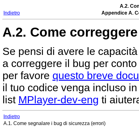
A.2. Co
Indietro
Appendice A. Co
A.2. Come correggere
Se pensi di avere le capacità
a correggere il bug per conto 
per favore
questo breve doc
il tuo codice venga incluso i
list
MPlayer-dev-eng
ti aiute
Indietro
A.1. Come segnalare i bug di sicurezza (errori)