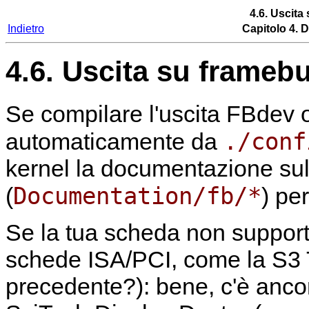
4.6. Uscita
Indietro
Capitolo 4. D
4.6. Uscita su framebu
Se compilare l'uscita FBdev o
./conf
automaticamente da
kernel la documentazione sul
Documentation/fb/*
(
) per
Se la tua scheda non support
schede ISA/PCI, come la S3 
precedente?): bene, c'è anc