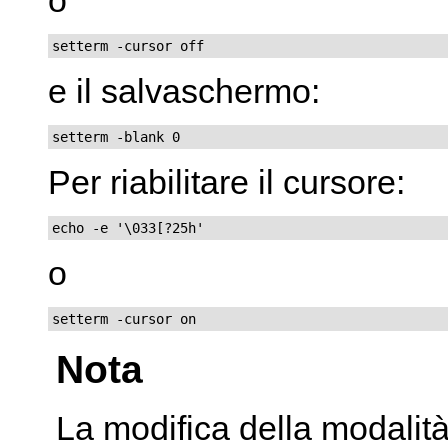
setterm -cursor off
e il salvaschermo:
setterm -blank 0
Per riabilitare il cursore:
echo -e '\033[?25h'
o
setterm -cursor on
Nota
La modifica della modalit