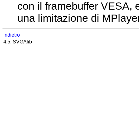
con il framebuffer VESA, e
una limitazione di
MPlaye
Indietro
4.5. SVGAlib