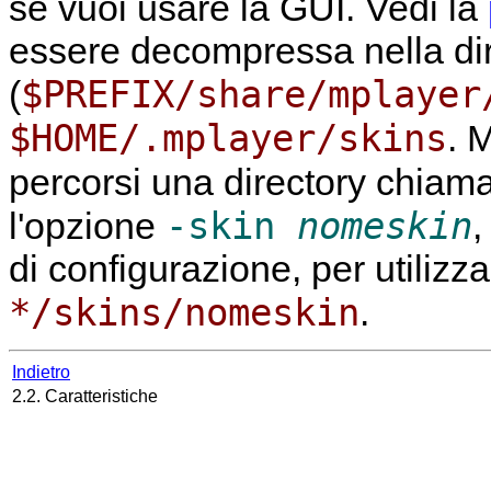
se vuoi usare la GUI. Vedi la
essere decompressa nella dir
$PREFIX/share/mplayer
(
$HOME/.mplayer/skins
.
M
percorsi una directory chiam
-skin
nomeskin
l'opzione
,
di configurazione, per utilizza
*/skins/nomeskin
.
Indietro
2.2. Caratteristiche