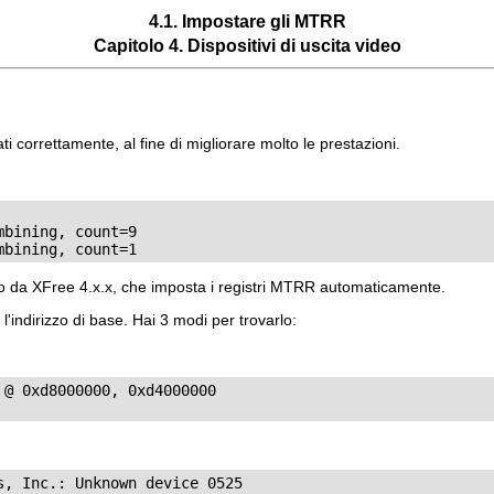
4.1. Impostare gli MTRR
Capitolo 4. Dispositivi di uscita video
i correttamente, al fine di migliorare molto le prestazioni.
bining, count=9

mbining, count=1
o da XFree 4.x.x, che imposta i registri MTRR automaticamente.
'indirizzo di base. Hai 3 modi per trovarlo:
@ 0xd8000000, 0xd4000000

, Inc.: Unknown device 0525
