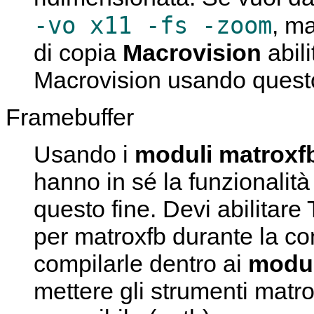
-vo x11 -fs -zoom
, m
di copia
Macrovision
abili
Macrovision usando ques
Framebuffer
Usando i
moduli matroxf
hanno in sé la funzionalità 
questo fine. Devi abilitare
per matroxfb durante la co
compilarle dentro ai
modul
mettere gli strumenti
matro