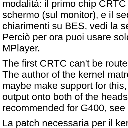
modalità: il primo chip CRTC 
schermo (sul monitor), e il 
chiarimenti su BES, vedi la s
Perciò per ora puoi usare solo
MPlayer
.
The first CRTC can't be route
The author of the kernel matro
maybe make support for this, 
output onto both of the heads
recommended for G400, see t
La patch necessaria per il k