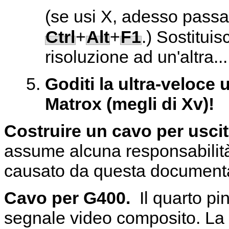
(se usi X, adesso passa
Ctrl
+
Alt
+
F1
.) Sostituis
risoluzione ad un'altra...
Goditi la ultra-veloce 
Matrox (megli di Xv)!
Costruire un cavo per usci
assume alcuna responsabilità
causato da questa document
Cavo per G400.
Il quarto pi
segnale video composito. La t