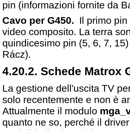
pin (informazioni fornite da 
Cavo per G450.
Il primo pin
video composito. La terra sono
quindicesimo pin (5, 6, 7, 15)
Rácz).
4.20.2. Schede Matrox
La gestione dell'uscita TV pe
solo recentemente e non è anc
Attualmente il modulo
mga_v
quanto ne so, perché il driv