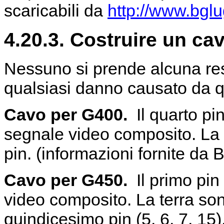
scaricabili da
http://www.bglu
4.20.3. Costruire un ca
Nessuno si prende alcuna res
qualsiasi danno causato da 
Cavo per G400.
Il quarto pi
segnale video composito. La t
pin. (informazioni fornite da
Cavo per G450.
Il primo pin
video composito. La terra sono
quindicesimo pin (5, 6, 7, 15)