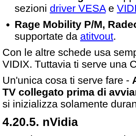
sezioni
driver VESA
e
VID
Rage Mobility P/M, Rade
supportate da
atitvout
.
Con le altre schede usa semp
VIDIX. Tuttavia ti serve una
Un'unica cosa ti serve fare -
TV collegato prima di avvia
si inizializza solamente dura
4.20.5. nVidia