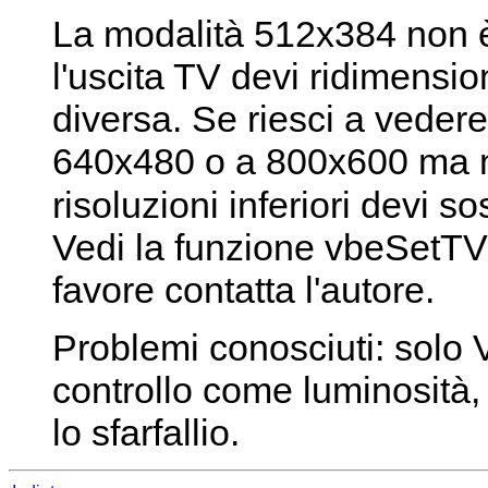
La modalità 512x384 non è
l'uscita TV devi ridimensi
diversa. Se riesci a vede
640x480 o a 800x600 ma n
risoluzioni inferiori devi so
Vedi la funzione vbeSetTV 
favore contatta l'autore.
Problemi conosciuti: solo
controllo come luminosità, c
lo sfarfallio.