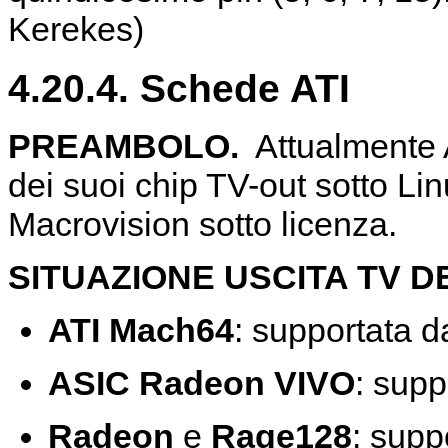
Kerekes)
4.20.4. Schede ATI
PREAMBOLO.
Attualmente 
dei suoi chip TV-out sotto Li
Macrovision sotto licenza.
SITUAZIONE USCITA TV D
ATI Mach64
: supportata 
ASIC Radeon VIVO
: sup
Radeon
e
Rage128
: supp