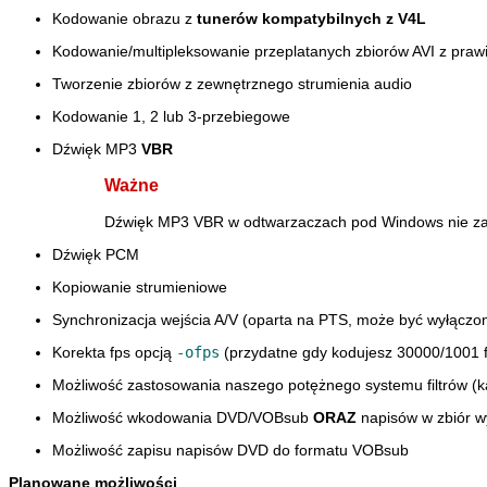
Kodowanie obrazu z
tunerów kompatybilnych z V4L
Kodowanie/multipleksowanie przeplatanych zbiorów AVI z praw
Tworzenie zbiorów z zewnętrznego strumienia audio
Kodowanie 1, 2 lub 3-przebiegowe
Dźwięk MP3
VBR
Ważne
Dźwięk MP3 VBR w odtwarzaczach pod Windows nie za
Dźwięk PCM
Kopiowanie strumieniowe
Synchronizacja wejścia A/V (oparta na PTS, może być wyłączo
Korekta fps opcją
-ofps
(przydatne gdy kodujesz 30000/1001 
Możliwość zastosowania naszego potężnego systemu filtrów (ka
Możliwość wkodowania DVD/VOBsub
ORAZ
napisów w zbiór w
Możliwość zapisu napisów DVD do formatu VOBsub
Planowane możliwości