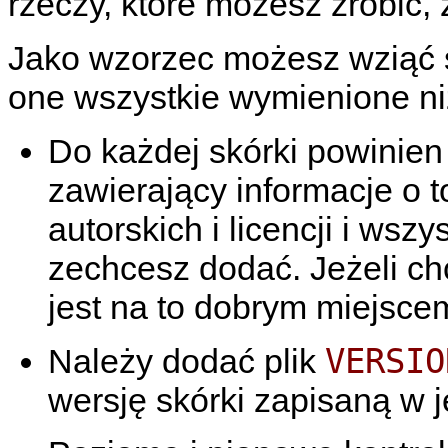
rzeczy, które możesz zrobić, 
Jako wzorzec możesz wziąć
one wszystkie wymienione niż
Do każdej skórki powinien
zawierający informacje o t
autorskich i licencji i wszy
zechcesz dodać. Jeżeli chc
jest na to dobrym miejsce
VERSIO
Należy dodać plik
wersję skórki zapisaną w je