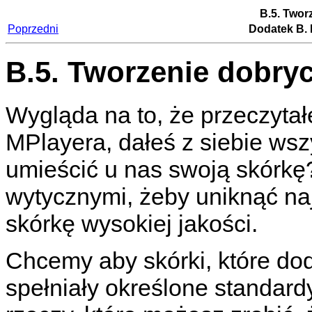
B.5. Twor
Poprzedni
Dodatek B. 
B.5. Tworzenie dobry
Wygląda na to, że przeczytał
MPlayera
, dałeś z siebie w
umieścić u nas swoją skórkę
wytycznymi, żeby uniknąć na
skórkę wysokiej jakości.
Chcemy aby skórki, które do
spełniały określone standardy 