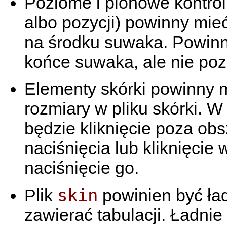
Poziome i pionowe kontrol
albo pozycji) powinny mie
na środku suwaka. Powinn
końce suwaka, ale nie poz
Elementy skórki powinny 
rozmiary w pliku skórki.
będzie kliknięcie poza obs
naciśnięcia lub kliknięcie
naciśnięcie go.
skin
Plik
powinien być ład
zawierać tabulacji. Ładnie