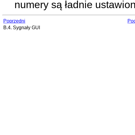
numery są ładnie ustawio
Poprzedni
Poc
B.4. Sygnały GUI