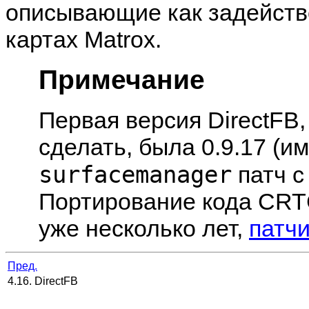
описывающие как задейство
картах Matrox.
Примечание
Первая версия DirectFB,
сделать, была 0.9.17 (
surfacemanager
патч с
Портирование кода CR
уже несколько лет,
патч
Пред.
4.16. DirectFB