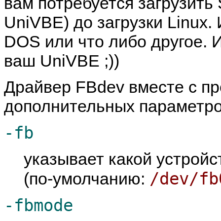
вам потребуется загрузить S
UniVBE) до загрузки Linux.
DOS или что либо другое. 
ваш UniVBE ;))
Драйвер FBdev вместе с п
дополнительных параметро
-fb
указывает какой устрой
/dev/fb
(по-умолчанию:
-fbmode