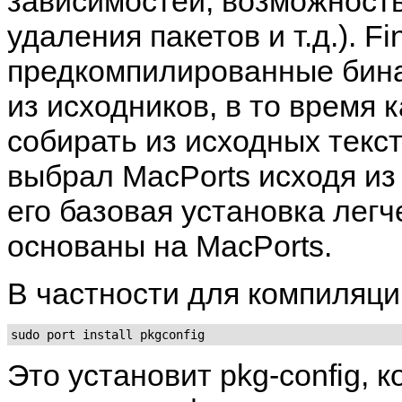
зависимостей, возможность
удаления пакетов и т.д.). F
предкомпилированные бинар
из исходников, в то время 
собирать из исходных текст
выбрал MacPorts исходя из 
его базовая установка лег
основаны на MacPorts.
В частности для компиляц
sudo port install pkgconfig
Это установит
pkg-config
, 