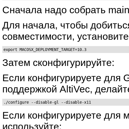
Сначала надо собрать main 
Для начала, чтобы добить
совместимости, установит
export MACOSX_DEPLOYMENT_TARGET=10.3
Затем сконфигурируйте:
Если конфигурируете для G
поддержкой AltiVec, делайте
Если конфигурируете для м
используйте: