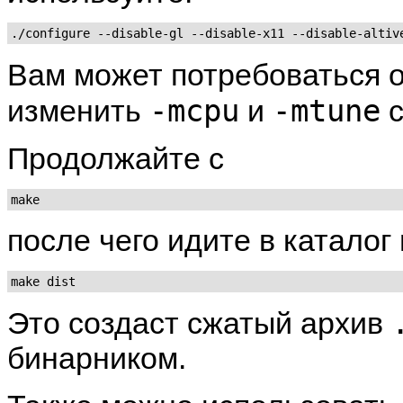
Вам может потребоваться 
-mcpu
-mtune
изменить
и
Продолжайте с
make
после чего идите в каталог
make dist
Это создаст сжатый архив
бинарником.