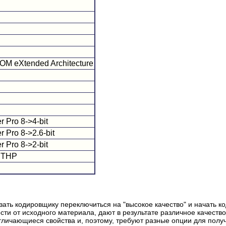
ROM eXtended Architecture
 Pro 8->4-bit
 Pro 8->2.6-bit
 Pro 8->2-bit
 THP
зать кодировщику переключиться на "высокое качество" и начать к
ти от исходного материала, дают в результате различное качество.
личающиеся свойства и, поэтому, требуют разные опции для получ