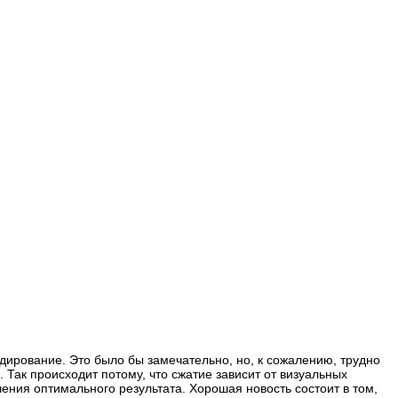
одирование. Это было бы замечательно, но, к сожалению, трудно
 Так происходит потому, что сжатие зависит от визуальных
ения оптимального результата. Хорошая новость состоит в том,