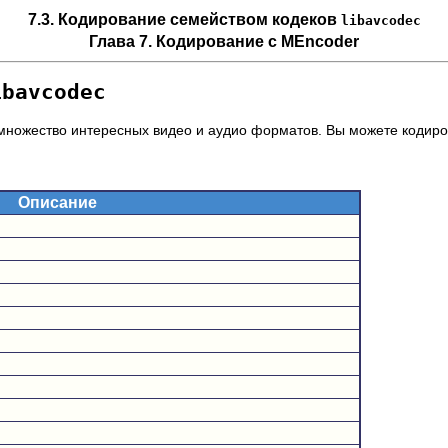
7.3. Кодирование семейством кодеков
libavcodec
Глава 7. Кодирование с
MEncoder
ibavcodec
множество интересных видео и аудио форматов. Вы можете кодиро
Описание