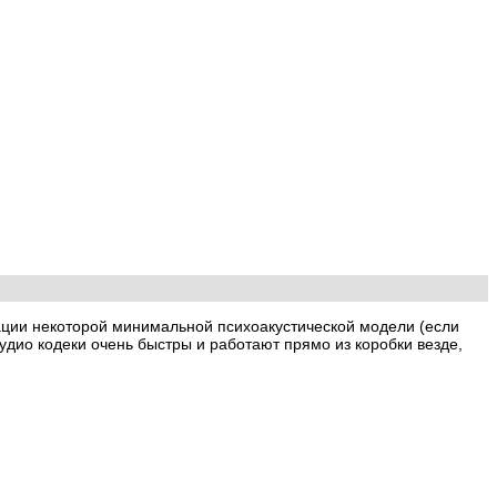
зации некоторой минимальной психоакустической модели (если
аудио кодеки очень быстры и работают прямо из коробки везде,