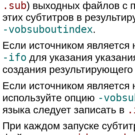
.sub
) выходных файлов с
этих субтитров в результ
-vobsuboutindex
.
Если источником является 
-ifo
для указания указан
создания результирующег
Если источником является 
-vobsu
используйте опцию
.
языка следует записать в
При каждом запуске субтит