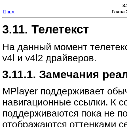
3.
Пред.
Глава 
3.11. Телетекст
На данный момент телетекс
v4l и v4l2 драйверов.
3.11.1. Замечания реа
MPlayer
поддерживает обыч
навигационные ссылки. К 
поддерживаются пока не по
отображаются оттенками се