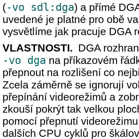
-vo sdl:dga
(
) a přímé DGA
uvedené je platné pro obě var
vysvětlíme jak pracuje DGA 
VLASTNOSTI.
DGA rozhraní
-vo dga
na příkazovém řád
přepnout na rozlišení co nejb
Zcela záměrně se ignorují v
přepínání videorežimů a zobr
zkouší pokrýt tak velkou ploc
pomocí přepnutí videorežimu,
dalších CPU cyklů pro škálov