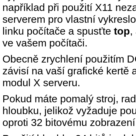
například při použití X11 ne
serverem pro vlastní vykresl
linku počítače a spusťte
top
,
ve vašem počítači.
Obecně zrychlení použitím D
závisí na vaší grafické kertě 
modul X serveru.
Pokud máte pomalý stroj, rad
hloubku, jelikož vyžaduje po
oproti 32 bitovému zobrazení