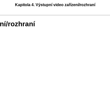
Kapitola 4. Výstupní video zařízení/rozhraní
ní/rozhraní