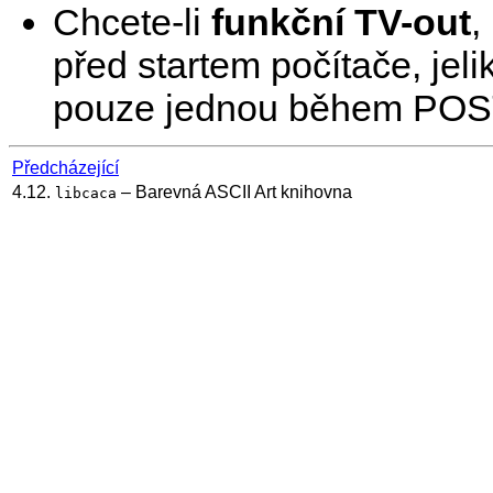
Chcete-li
funkční TV-out
,
před startem počítače, jeli
pouze jednou během POST
Předcházející
4.12.
– Barevná ASCII Art knihovna
libcaca