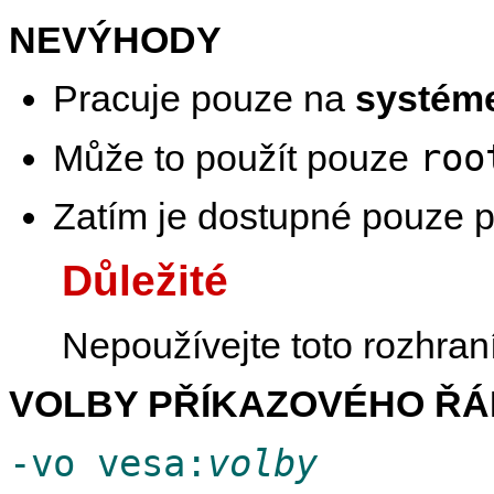
NEVÝHODY
Pracuje pouze na
systém
roo
Může to použít pouze
Zatím je dostupné pouze 
Důležité
Nepoužívejte toto rozhran
VOLBY PŘÍKAZOVÉHO ŘÁ
-vo vesa:
volby