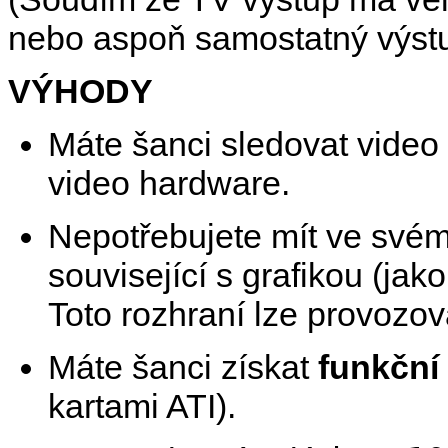
nebo aspoň samostatný výstu
VÝHODY
Máte šanci sledovat video
video hardware.
Nepotřebujete mít ve svém
související s grafikou (jak
Toto rozhraní lze provozov
Máte šanci získat
funkční
kartami ATI).