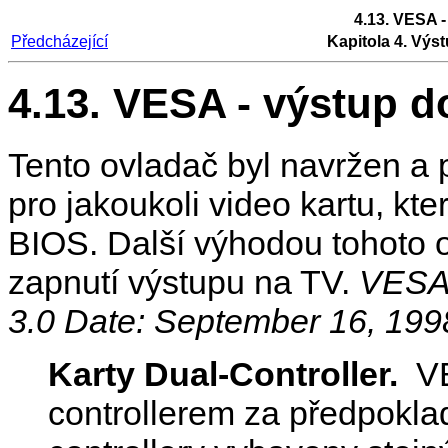
4.13. VESA 
Předcházející
Kapitola 4. Výst
4.13. VESA - výstup 
Tento ovladač byl navržen a
pro jakoukoli video kartu, k
BIOS. Další výhodou tohoto o
zapnutí výstupu na TV.
VESA
3.0 Date: September 16, 199
Karty Dual-Controller.
VB
controllerem za předpoklad