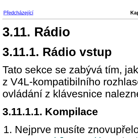
Předcházející
Kap
3.11. Rádio
3.11.1. Rádio vstup
Tato sekce se zabývá tím, ja
z V4L-kompatibilního rozhlas
ovládání z klávesnice nalezn
3.11.1.1. Kompilace
Nejprve musíte znovupřelo