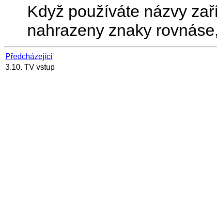
Když používáte názvy zař
nahrazeny znaky rovnáse,
Předcházející
3.10. TV vstup