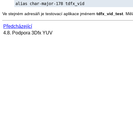
alias char-major-178 tdfx_vid
Ve stejném adresáři je testovací aplikace jménem
tdfx_vid_test
. Měl
Předcházející
4.8. Podpora 3Dfx YUV