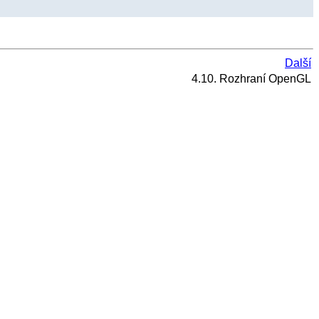
Další
4.10. Rozhraní OpenGL