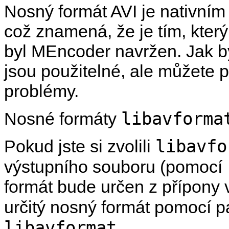
Nosný formát AVI je nativn
což znamená, že je tím, který
byl
MEncoder
navržen. Jak b
jsou použitelné, ale můžete př
problémy.
libavforma
Nosné formáty
libavfo
Pokud jste si zvolili
výstupního souboru (pomocí
formát bude určen z přípony 
určitý nosný formát pomocí 
libavformat
.