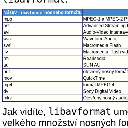
Název
nosného formátu
libavformat
mpg
MPEG-1 a MPEG-2 P
asf
Advanced Streaming 
avi
Audio-Video Interlea
wav
Waveform Audio
swf
Macromedia Flash
flv
Macromedia Flash vi
rm
RealMedia
au
SUN AU
nut
otevřený nosný formát
mov
QuickTime
mp4
formát MPEG-4
dv
Sony Digital Video
mkv
Otevřený nosný audio
libavformat
Jak vidíte,
um
velkého množství nosných for