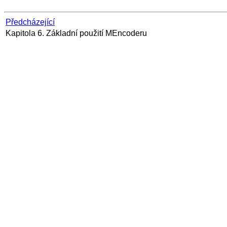
Předcházející
Kapitola 6. Základní použití
MEncoder
u