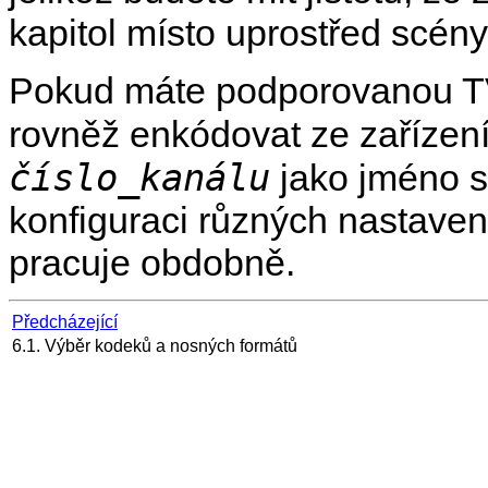
kapitol místo uprostřed scény
Pokud máte podporovanou TV
rovněž enkódovat ze zařízení
číslo_kanálu
jako jméno 
konfiguraci různých nastave
pracuje obdobně.
Předcházející
6.1. Výběr kodeků a nosných formátů