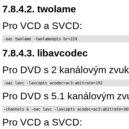
7.8.4.2. twolame
Pro VCD a SVCD:
-oac twolame -twolameopts br=224
7.8.4.3. libavcodec
Pro DVD s 2 kanálovým zvu
-oac lavc -lavcopts acodec=ac3:abitrate=192
Pro DVD s 5.1 kanálovým zv
-channels 6 -oac lavc -lavcopts acodec=ac3:abitrate=38
Pro VCD a SVCD: