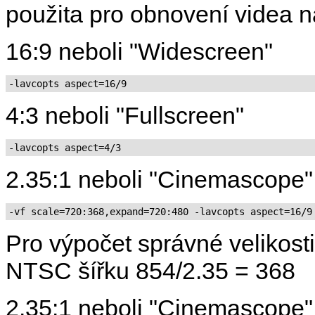
použita pro obnovení videa n
16:9 neboli "Widescreen"
-lavcopts aspect=16/9
4:3 neboli "Fullscreen"
-lavcopts aspect=4/3
2.35:1 neboli "Cinemascope
-vf scale=720:368,expand=720:480 -lavcopts aspect=16/9
Pro výpočet správné velikosti
NTSC šířku 854/2.35 = 368
2.35:1 neboli "Cinemascope