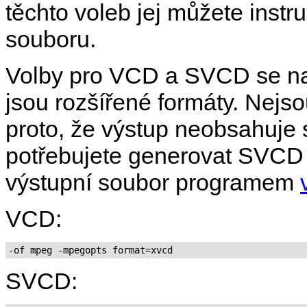
těchto voleb jej můžete instr
souboru.
Volby pro VCD a SVCD se naz
jsou rozšířené formáty. Nejs
proto, že výstup neobsahuje 
potřebujete generovat SVCD 
výstupní soubor programem
VCD:
-of mpeg -mpegopts format=xvcd
SVCD: