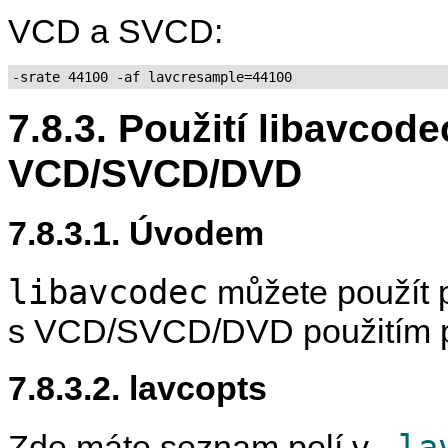
VCD a SVCD:
-srate 44100 -af lavcresample=44100
7.8.3. Použití libavcod
VCD/SVCD/DVD
7.8.3.1. Úvodem
libavcodec
můžete použít p
s VCD/SVCD/DVD použitím př
7.8.3.2. lavcopts
-la
Zde máte seznam polí v