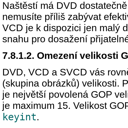
Naštěstí má DVD dostatečně 
nemusíte příliš zabývat efek
VCD je k dispozici jen malý d
snahu pro dosažení přijatelné 
7.8.1.2. Omezení velikosti
DVD, VCD a SVCD vás rovněž
(skupina obrázků) velikosti.
je největší povolená GOP vel
je maximum 15. Velikost GOP
keyint
.