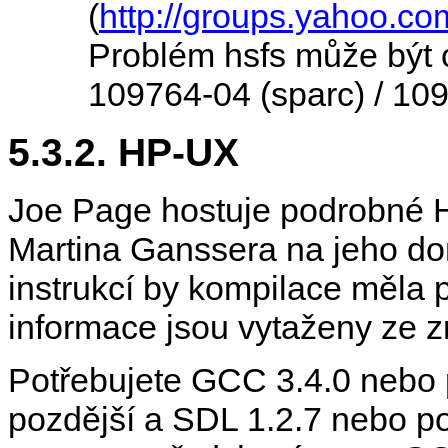
(
http://groups.yahoo.co
Problém hsfs může být 
109764-04 (sparc) / 109
5.3.2. HP-UX
Joe Page hostuje podrobné
Martina Ganssera na jeho do
instrukcí by kompilace měla p
informace jsou vytaženy z
Potřebujete GCC 3.4.0 nebo
pozdější a SDL 1.2.7 nebo po