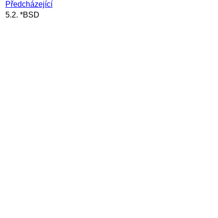
Předcházející
5.2. *BSD