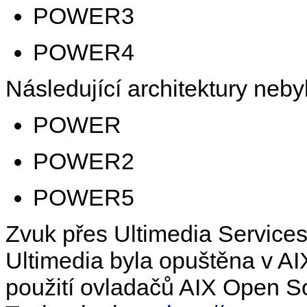
POWER3
POWER4
Následující architektury neby
POWER
POWER2
POWER5
Zvuk přes Ultimedia Services
Ultimedia byla opuštěna v AIX
použití ovladačů AIX Open 