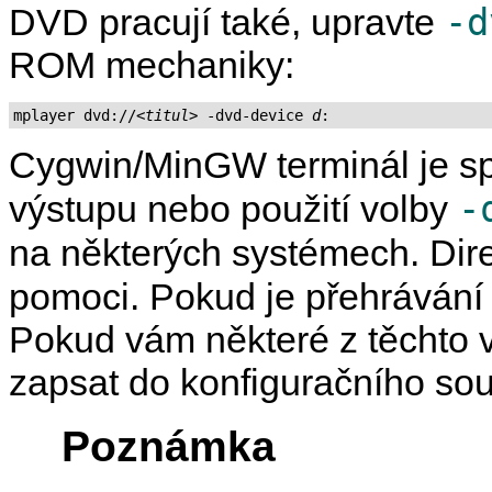
-d
DVD pracují také, upravte
ROM mechaniky:
mplayer dvd://
<titul>
 -dvd-device 
d
Cygwin
/
MinGW
terminál je 
-
výstupu nebo použití volby
na některých systémech. Dire
pomoci. Pokud je přehrávání
Pokud vám některé z těchto v
zapsat do konfiguračního so
Poznámka