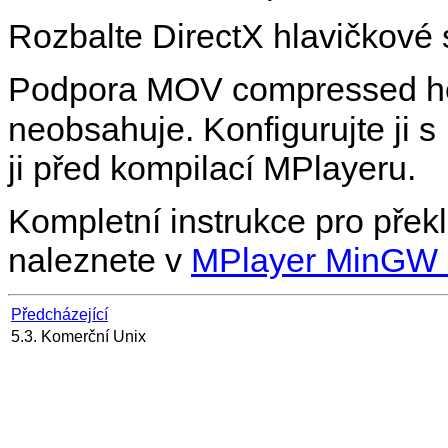
Rozbalte DirectX hlavičkové
Podpora MOV compressed h
neobsahuje. Konfigurujte ji s
ji před kompilací
MPlayer
u.
Kompletní instrukce pro přek
naleznete v
MPlayer MinG
Předcházející
5.3. Komerční Unix