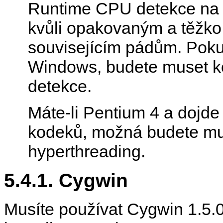
Runtime CPU detekce na
kvůli opakovaným a těžk
souvisejícím pádům. Pok
Windows, budete muset k
detekce.
Máte-li Pentium 4 a dojde 
kodeků, možná budete mu
hyperthreading.
5.4.1.
Cygwin
Musíte používat
Cygwin
1.5.0