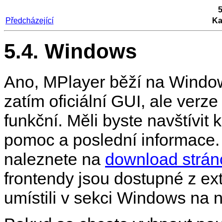
Předcházející
Ka
5.4. Windows
Ano,
MPlayer
běží na Windo
zatím oficiální GUI, ale verze
funkční. Měli byste navštívit
pomoc a poslední informace.
naleznete na
download strán
frontendy jsou dostupné z ex
umístili v sekci Windows na 