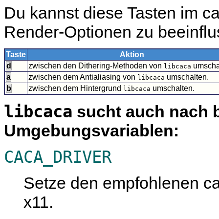
Du kannst diese Tasten im c
Render-Optionen zu beeinflu
Taste
Aktion
d
zwischen den Dithering-Methoden von
umscha
libcaca
a
zwischen dem Antialiasing von
umschalten.
libcaca
b
zwischen dem Hintergrund
umschalten.
libcaca
libcaca
sucht auch nach 
Umgebungsvariablen:
CACA_DRIVER
Setze den empfohlenen cac
x11.