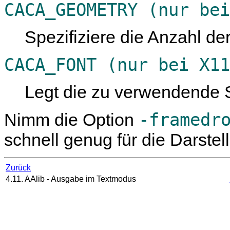
CACA_GEOMETRY (nur bei
Spezifiziere die Anzahl de
CACA_FONT (nur bei X11
Legt die zu verwendende Sch
-framedr
Nimm die Option
schnell genug für die Darstell
Zurück
4.11. AAlib - Ausgabe im Textmodus