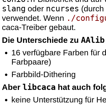
slang
ncurses
oder
(durch
./config
verwendet. Wenn
caca-Treiber gebaut.
AAlib
Die Unterschiede zu
16 verfügbare Farben für 
Farbpaare)
Farbbild-Dithering
libcaca
Aber
hat auch fo
keine Unterstützung für He