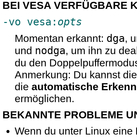
BEI VESA VERFÜGBARE
-vo vesa:
opts
dga
Momentan erkannt:
, 
nodga
und
, um ihn zu de
du den Doppelpuffermodu
Anmerkung: Du kannst di
die
automatische Erken
ermöglichen.
BEKANNTE PROBLEME UN
Wenn du unter Linux eine