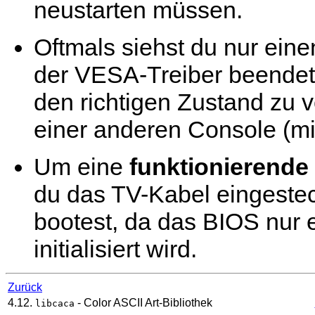
neustarten müssen.
Oftmals siehst du nur ein
der VESA-Treiber beendet 
den richtigen Zustand zu 
einer anderen Console (m
Um eine
funktionierend
du das TV-Kabel eingeste
bootest, da das BIOS nur
initialisiert wird.
Zurück
4.12.
- Color ASCII Art-Bibliothek
libcaca