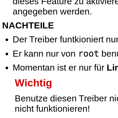
dieses Feature zu aktivie
angegeben werden.
NACHTEILE
Der Treiber funtkioniert nu
root
Er kann nur von
benu
Momentan ist er nur für
Li
Wichtig
Benutze diesen Treiber ni
nicht funktionieren!