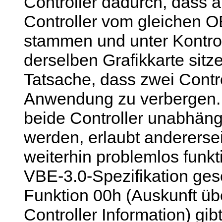
Controller dadurch, dass
Controller vom gleichen O
stammen und unter Kontro
derselben Grafikkarte sitze
Tatsache, dass zwei Contro
Anwendung zu verbergen. 
beide Controller unabhäng
werden, erlaubt anderers
weiterhin problemlos funkt
VBE-3.0-Spezifikation ge
Funktion 00h (Auskunft übe
Controller Information) gi