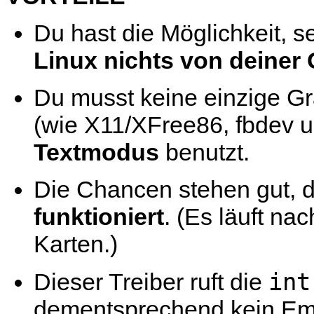
Du hast die Möglichkeit, 
Linux nichts von deiner
Du musst keine einzige Gr
(wie X11/XFree86, fbdev us
Textmodus
benutzt.
Die Chancen stehen gut, 
funktioniert
. (Es läuft na
Karten.)
int
Dieser Treiber ruft die
dementsprechend kein Emul