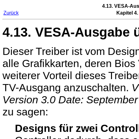
4.13. VESA-Au
Zurück
Kapitel 4
4.13. VESA-Ausgabe 
Dieser Treiber ist vom Desig
alle Grafikkarten, deren Bios
weiterer Vorteil dieses Treibe
TV-Ausgang anzuschalten.
V
Version 3.0 Date: September
zu sagen:
Designs für zwei Control