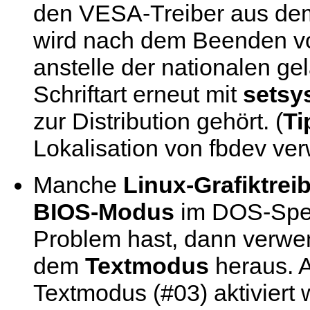
den VESA-Treiber aus dem
wird nach dem Beenden 
anstelle der nationalen ge
Schriftart erneut mit
setsy
zur Distribution gehört. (
Ti
Lokalisation von fbdev ver
Manche
Linux-Grafiktrei
BIOS-Modus
im DOS-Spei
Problem hast, dann verwe
dem
Textmodus
heraus. A
Textmodus (#03) aktiviert