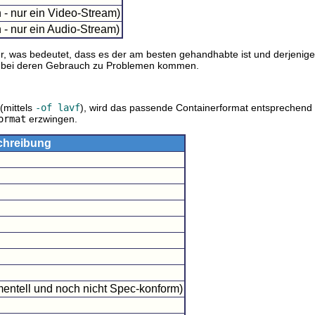
- nur ein Video-Stream)
- nur ein Audio-Stream)
r
, was bedeutet, dass es der am besten gehandhabte ist und derjenige
s bei deren Gebrauch zu Problemen kommen.
(mittels
-of lavf
), wird das passende Containerformat entsprechend d
ormat
erzwingen.
chreibung
mentell und noch nicht Spec-konform)