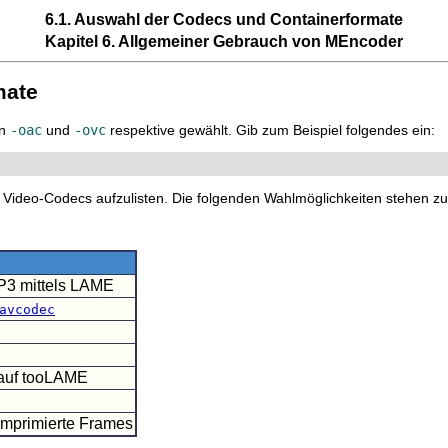
6.1. Auswahl der Codecs und Containerformate
Kapitel 6. Allgemeiner Gebrauch von
MEncoder
mate
en
-oac
und
-ovc
respektive gewählt. Gib zum Beispiel folgendes ein:
 Video-Codecs aufzulisten. Die folgenden Wahlmöglichkeiten stehen zu
P3 mittels LAME
avcodec
auf tooLAME
komprimierte Frames